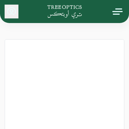
Tree Optics