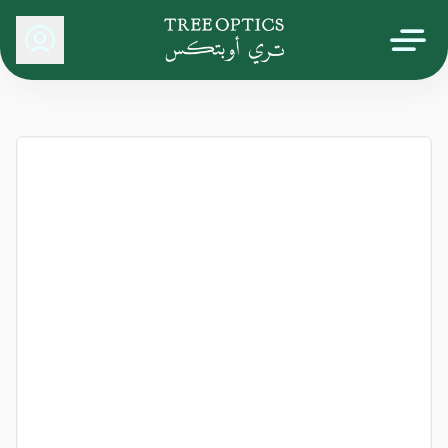
Tree Optics