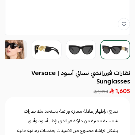
نظارات فيرزاتشي نسائي أسود | Versace
Sunglasses
1,605
1,890
تميزي بإظهار إطلالة مميزة ورائعة باستخدامك نظارات
شمسية مميزة من ماركة فرزاتشي بإطار أسود وأنيق
بشكل فراشة مصنوع من الاسيتات بعدسات رمادية عالية