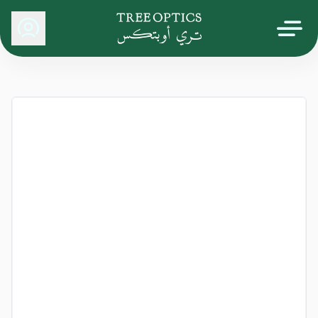
Tree Optics