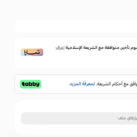
ية المتانة والمرونة، مقاومة للضغط والكسر. الأسيتات هي
القطن كما أنها مزودة بمفصلات سهلة الصيانة
 تأخير، متوافقة مع الشريعة الإسلامية
اعرف
إرفاق ملف