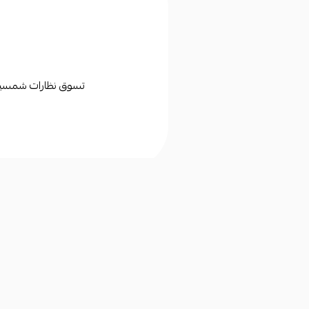
تسوق نظارات شمسية وط
روابط مهمة
تابعونا