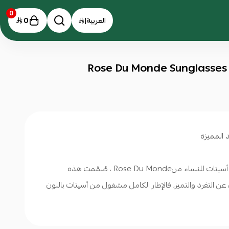
0
0
العربية
|
اظهر جمال اطلالتك مع هذه النظارات الشمسية طراز أسيتات للنساء منRose Du Monde ، صُمّمت هذه
ن التفرد والتميز، فالإطار الكامل مشغول من أسيتات باللون
استخدام، بالإضافة إلى العدسات البني شبه العاكسة التي