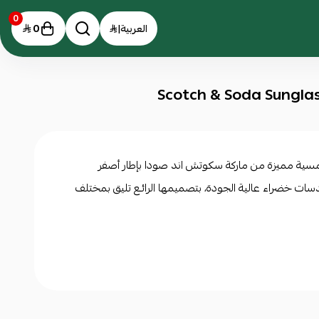
0
0
العربية
|
شمسية مميزة من ماركة سكوتش اند صودا بإطار
أصفر
ات خضراء عالية الجودة، بتصميمها الرائـع تليق بمختلف