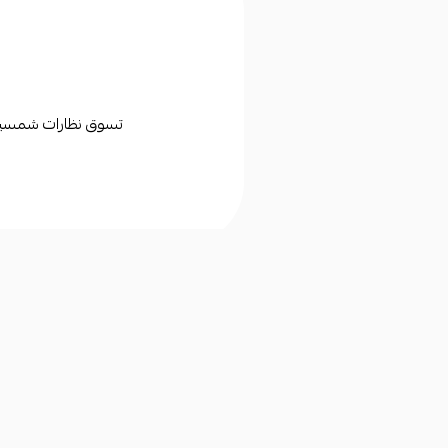
تسوق نظارات شمسية وط
روابط مهمة
تابعونا