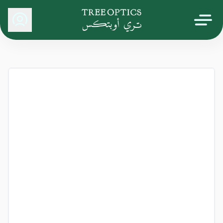
Tree Optics