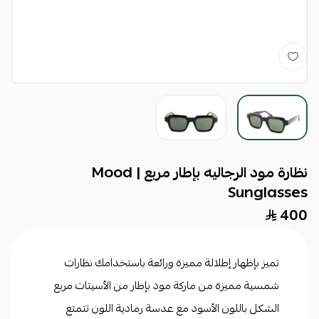
نظارة مود الرجاليه بإطار مربع | Mood
Sunglasses
400
تميز بإظهار إطلالة مميزة ورائعة باستخدامك نظارات
شمسية مميزة من ماركة مود ب
إطار من الأسيتات مربع
الشكل باللون الأسود مع عدسة رمادية اللون تتمتع