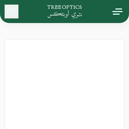
Tree Optics