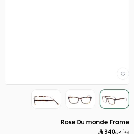
Rose Du monde Frame
340
يبدأ من