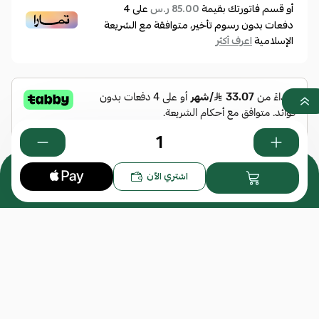
أو قسم فاتورتك بقيمة
على
4
85.00 ر.س
دفعات بدون رسوم تأخير، متوافقة مع الشريعة
الإسلامية
اعرف أكثر
0
اشتري الآن
هل تود إضافة عدسات للنظارة؟
*
اختر
المرفقات