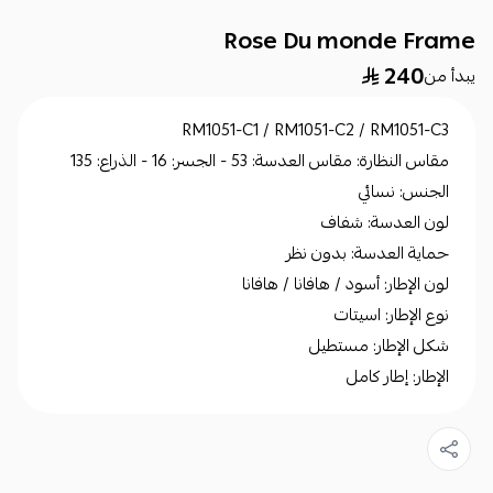
Rose Du monde Frame
240
يبدأ من
RM1051-C1 / RM1051-C2 / RM1051-C3
مقاس النظارة: مقاس العدسة: 53 - الجسر: 16 - الذراع: 135
الجنس: نسائي
لون العدسة: شفاف
حماية العدسة: بدون نظر
لون الإطار: أسود / هافانا / هافانا
نوع الإطار: اسيتات
شكل الإطار: مستطيل
الإطار: إطار كامل