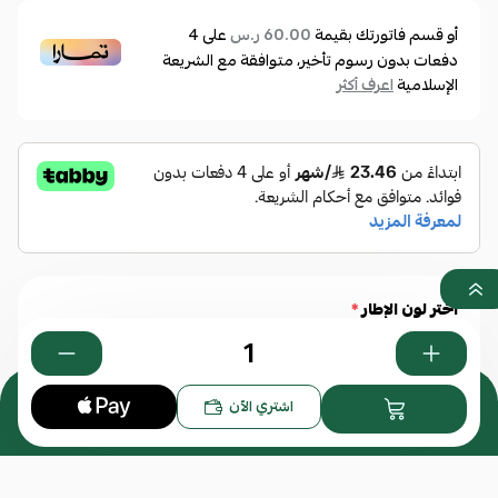
أو قسم فاتورتك بقيمة
على
4
60.00 ر.س
دفعات بدون رسوم تأخير، متوافقة مع الشريعة
الإسلامية
اعرف أكثر
أختر لون الإطار
*
0
اشتري الآن
أسود
هافانا
هافانا