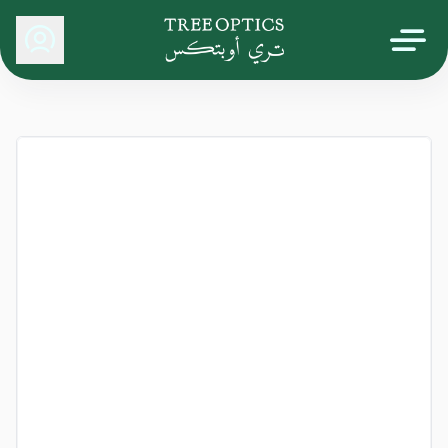
Tree Optics