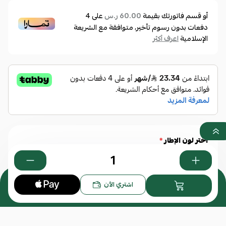
أو قسم فاتورتك بقيمة
على
4
60.00 ر.س
دفعات بدون رسوم تأخير، متوافقة مع الشريعة
الإسلامية
اعرف أكثر
أختر لون الإطار
*
0
اشتري الآن
رمادي
فضي
أسود مطفي