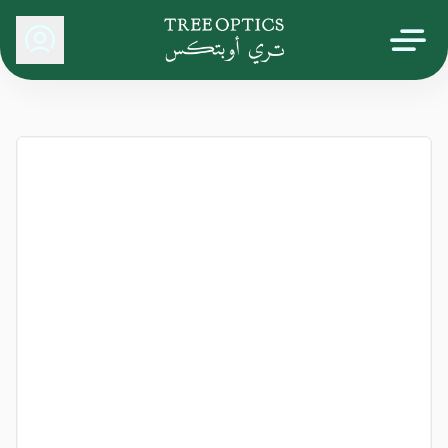
Tree Optics