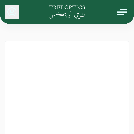
Tree Optics