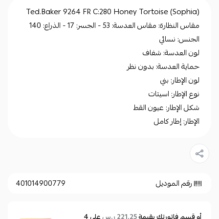
Ted.Baker 9264 FR C:280 Honey Tortoise (Sophia)
مقاس النظارة: مقاس العدسة: 53 - الجسر: 17 - الذراع: 140
الجنس: نسائي
لون العدسة: شفاف
حماية العدسة: بدون نظر
لون الإطار: بني
نوع الإطار: اسيتات
شكل الإطار: عيون القط
الإطار: إطار كامل
رقم الموديل
401014900779
أو قسم فاتورتك بقيمة
على
4
221.25 ر.س