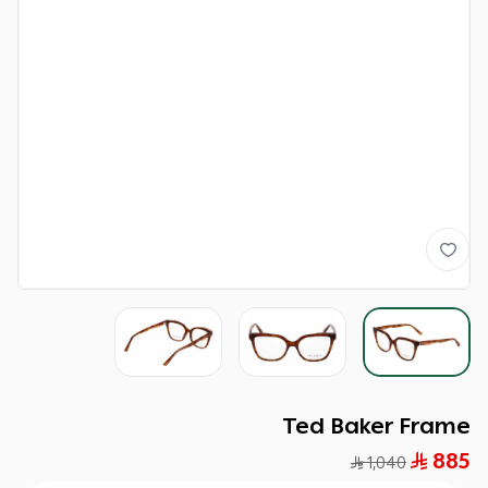
Ted Baker Frame
885
1,040