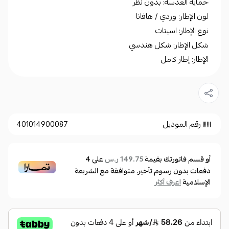
حماية العدسة: بدون نظر
لون الإطار: وردي / هافانا
نوع الإطار: اسيتات
شكل الإطار: شكل هندسي
الإطار: إطار كامل
رقم الموديل
401014900087
أو قسم فاتورتك بقيمة
على
4
149.75 ر.س
دفعات بدون رسوم تأخير، متوافقة مع الشريعة
الإسلامية
اعرف أكثر