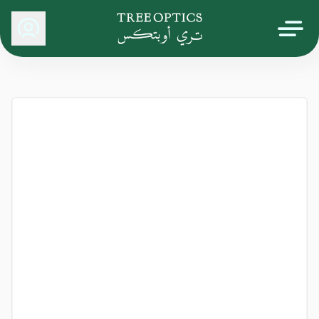
Tree Optics