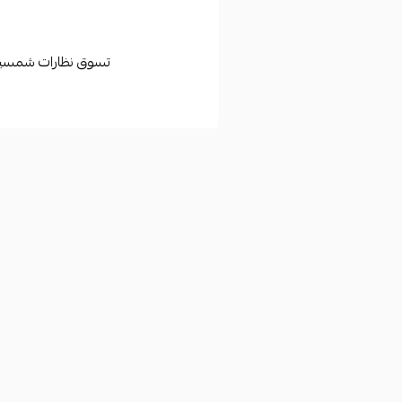
تسوق نظارات شمسية وط
روابط مهمة
تابعونا