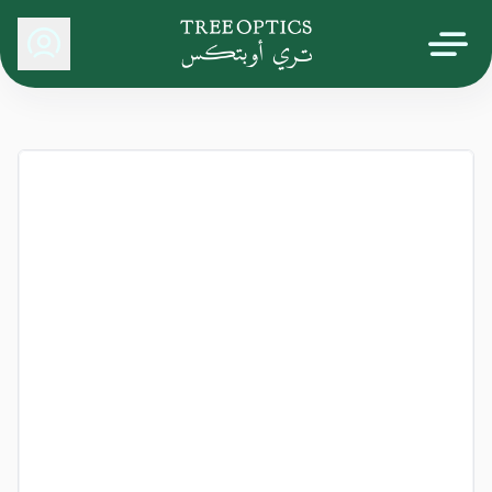
Tree Optics