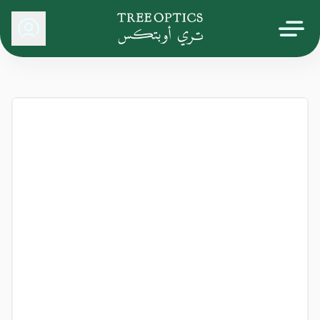
Tree Optics