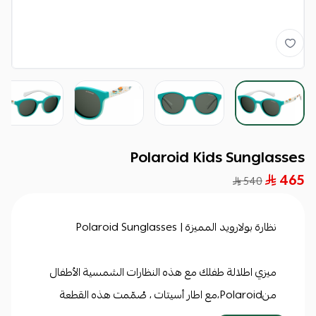
Polaroid Kids Sunglasses
465
540
نظارة بولارويد المميزة | Polaroid Sunglasses
ميزي اطلالة طفلك مع هذه النظارات الشمسية الأطفال
منPolaroid،مع اطار أسيتات ، صُمّمت هذه القطعة