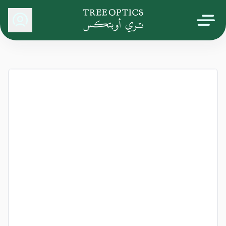
Tree Optics