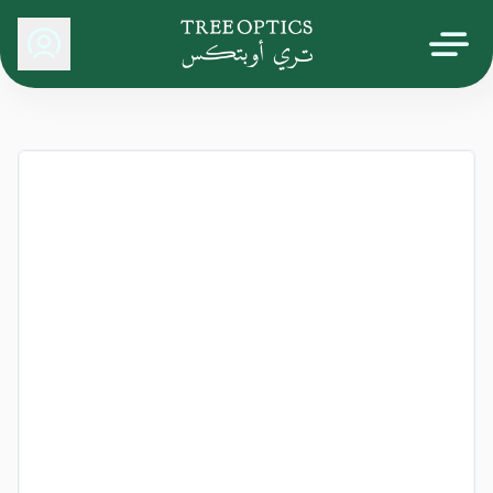
Tree Optics