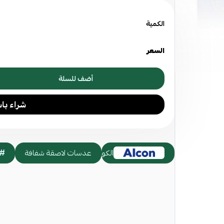
اسحب و ا
الكمية
ا
السعر
أضف للسلة
الكون
عدسات لاصقة شفافة