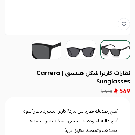
نظارات كاريرا شكل هندسي | Carrera
Sunglasses
569
670
أمنح إطلالتك نظارة من ماركة كاريرا المميزة بإطار أسود
أنيق عالية الجودة، بتصميمها الجذاب تليق بمختلف
الاطلالات وتمنحك مظهرًا فريدًا.