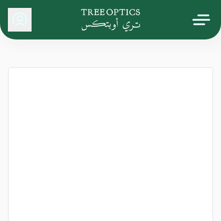
Tree Optics