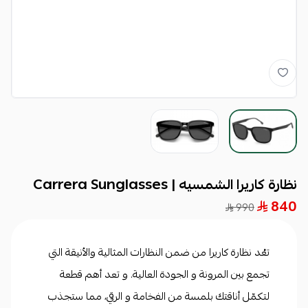
نظارة كاريرا الشمسيه | Carrera Sunglasses
840
990
تعُد نظارة كاريرا من ضمن النظارات المثالية والأنيقة التي
تجمع بين المرونة و الجودة العالية. و تعد أهم قطعة
لتكمّل أناقتك بلمسة من الفخامة و الرقي، مما ستجذب