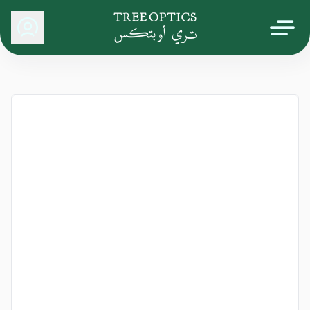
Tree Optics