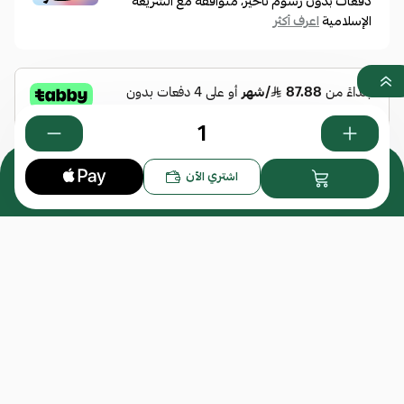
دفعات بدون رسوم تأخير، متوافقة مع الشريعة
الإسلامية
اعرف أكثر
0
اشتري الآن
هل تود إضافة عدسات للنظارة؟
*
اختر
المرفقات
إرفاق ملف