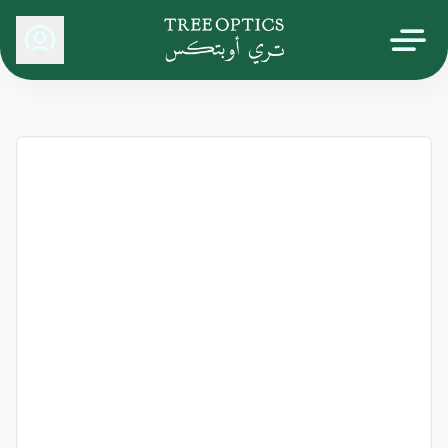
Tree Optics