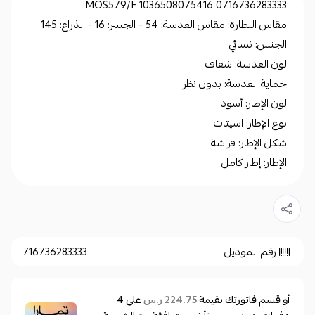
MOS579/F 1036508075416 0716736283333
مقاس النظارة: مقاس العدسة: 54 - الجسر: 16 - الذراع: 145
الجنس: نسائي
لون العدسة: شفاف
حماية العدسة: بدون نظر
لون الإطار: أسود
نوع الإطار: اسيتات
شكل الإطار: فراشة
الإطار: إطار كامل
رقم الموديل
716736283333
أو قسم فاتورتك بقيمة
على
4
224.75 ر.س