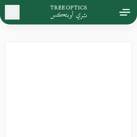
Tree Optics