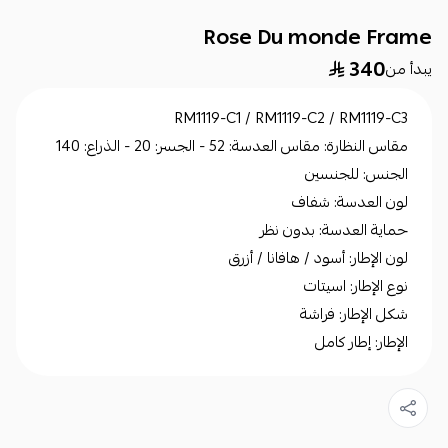
Rose Du monde Frame
340
يبدأ من
RM1119-C1 / RM1119-C2 / RM1119-C3
مقاس النظارة: مقاس العدسة: 52 - الجسر: 20 - الذراع: 140
الجنس: للجنسين
لون العدسة: شفاف
حماية العدسة: بدون نظر
لون الإطار: أسود / هافانا / أزرق
نوع الإطار: اسيتات
شكل الإطار: فراشة
الإطار: إطار كامل