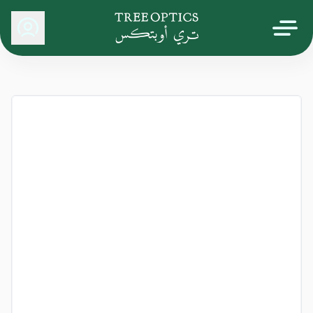
Tree Optics