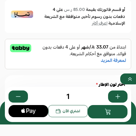
أو قسم فاتورتك بقيمة
على
4
85.00 ر.س
دفعات بدون رسوم تأخير، متوافقة مع الشريعة
الإسلامية
اعرف أكثر
أختر لون الإطار
*
0
اشتري الآن
أسود
هافانا
أزرق