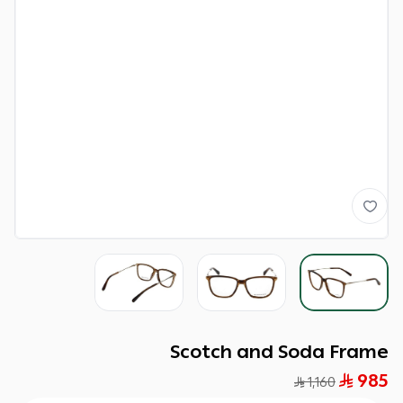
Scotch and Soda Frame
985
1,160