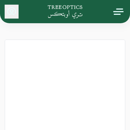
Tree Optics