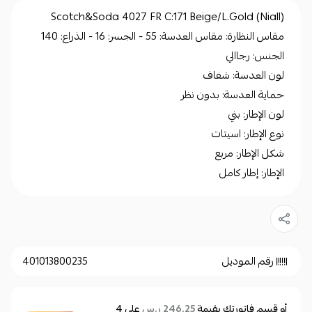
Scotch&Soda 4027 FR C:171 Beige/L.Gold (Niall)
مقاس النظارة: مقاس العدسة: 55 - الجسر: 16 - الذراع: 140
الجنس: رجاالي
لون العدسة: شفاف
حماية العدسة: بدون نظر
لون الإطار: بني
نوع الإطار: اسيتات
شكل الإطار: مربع
الإطار: إطار كامل
رقم الموديل
401013800235
أو قسم فاتورتك بقيمة
على
4
246.25 ر.س