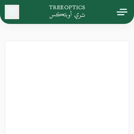
Tree Optics