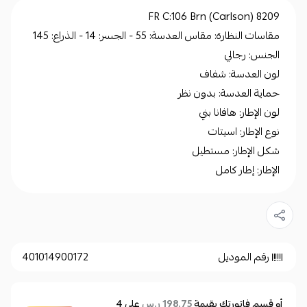
8209 FR C:106 Brn (Carlson)
مقاسات النظارة: مقاس العدسة: 55 - الجسر: 14 - الذراع: 145
الجنس: رجالي
لون العدسة: شفاف
حماية العدسة: بدون نظر
لون الإطار: هافانا بني
نوع الإطار: اسيتات
شكل الإطار: مستطيل
الإطار: إطار كامل
رقم الموديل
401014900172
أو قسم فاتورتك بقيمة
على
4
198.75 ر.س