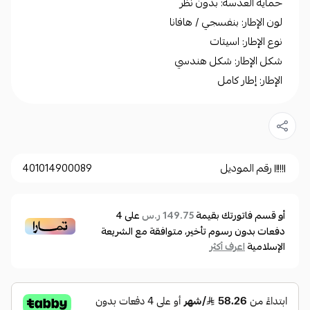
حماية العدسة: بدون نظر
لون الإطار: بنفسجي / هافانا
نوع الإطار: اسيتات
شكل الإطار: شكل هندسي
الإطار: إطار كامل
رقم الموديل
401014900089
أو قسم فاتورتك بقيمة
على
4
149.75 ر.س
دفعات بدون رسوم تأخير، متوافقة مع الشريعة
الإسلامية
اعرف أكثر