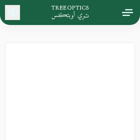
Tree Optics