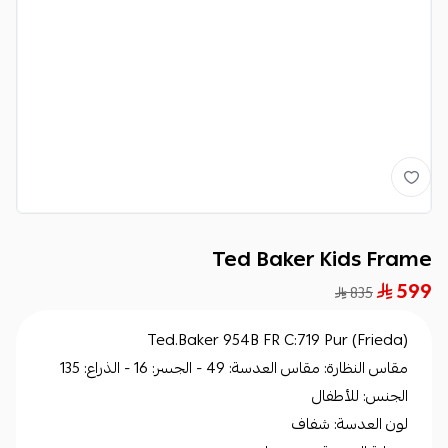
Ted Baker Kids Frame
599
835
Ted.Baker 954B FR C:719 Pur (Frieda)
مقاس النظارة: مقاس العدسة: 49 - الجسر: 16 - الذراع: 135
الجنس: للأطفال
لون العدسة: شفاف